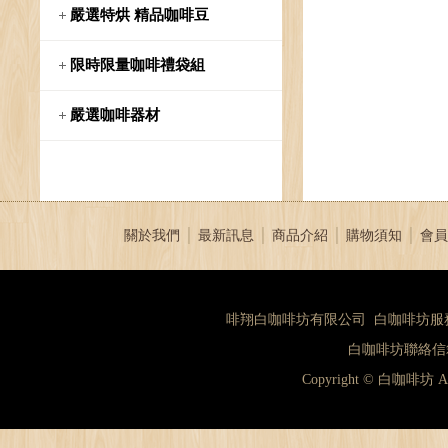
嚴選特烘 精品咖啡豆
限時限量咖啡禮袋組
嚴選咖啡器材
關於我們
│
最新訊息
│
商品介紹
│
購物須知
│
會員
啡翔白咖啡坊有限公司 白咖啡坊服務專線：（
白咖啡坊聯絡信箱：
Copyright © 白咖啡坊 A