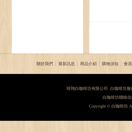
關於我們
│
最新訊息
│
商品介紹
│
購物須知
│
會員
啡翔白咖啡坊有限公司 白咖啡坊服務專線：（
白咖啡坊聯絡信箱：
Copyright © 白咖啡坊 A