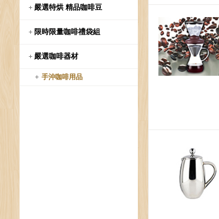
嚴選特烘 精品咖啡豆
限時限量咖啡禮袋組
嚴選咖啡器材
手沖咖啡用品