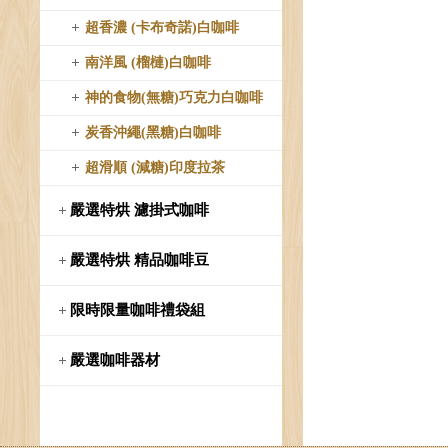
超香濃 (卡布奇諾)白咖啡
南洋風 (榴槤)白咖啡
神的食物(無糖)巧克力白咖啡
炭香沖繩(黑糖)白咖啡
超滑順 (減糖)印度拉茶
嚴選特烘 濾掛式咖啡
嚴選特烘 精品咖啡豆
限時限量咖啡禮袋組
嚴選咖啡器材