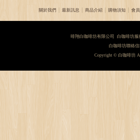
關於我們
│
最新訊息
│
商品介紹
│
購物須知
│
會員
啡翔白咖啡坊有限公司 白咖啡坊服務專線：（
白咖啡坊聯絡信箱：
Copyright © 白咖啡坊 A