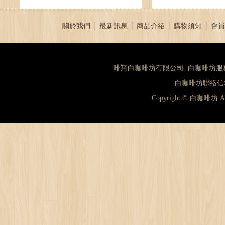
關於我們
│
最新訊息
│
商品介紹
│
購物須知
│
會員
啡翔白咖啡坊有限公司 白咖啡坊服務專線：（
白咖啡坊聯絡信箱：
Copyright © 白咖啡坊 A