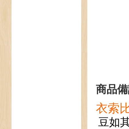
商品備
衣索
豆如