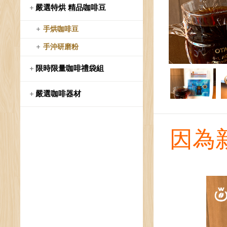
嚴選特烘 精品咖啡豆
手烘咖啡豆
手沖研磨粉
限時限量咖啡禮袋組
嚴選咖啡器材
因為